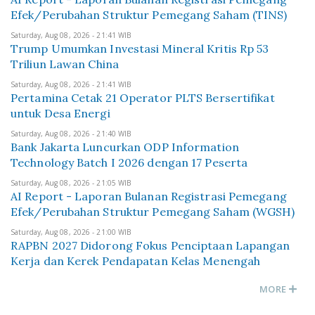
Efek/Perubahan Struktur Pemegang Saham (TINS)
Saturday, Aug 08, 2026 - 21:41 WIB
Trump Umumkan Investasi Mineral Kritis Rp 53
Triliun Lawan China
Saturday, Aug 08, 2026 - 21:41 WIB
Pertamina Cetak 21 Operator PLTS Bersertifikat
untuk Desa Energi
Saturday, Aug 08, 2026 - 21:40 WIB
Bank Jakarta Luncurkan ODP Information
Technology Batch I 2026 dengan 17 Peserta
Saturday, Aug 08, 2026 - 21:05 WIB
AI Report - Laporan Bulanan Registrasi Pemegang
Efek/Perubahan Struktur Pemegang Saham (WGSH)
Saturday, Aug 08, 2026 - 21:00 WIB
RAPBN 2027 Didorong Fokus Penciptaan Lapangan
Kerja dan Kerek Pendapatan Kelas Menengah
MORE