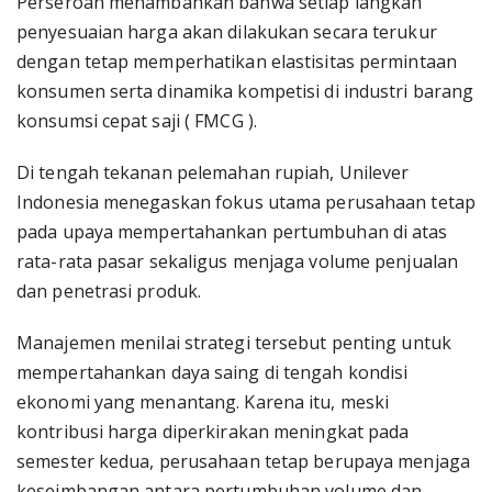
Perseroan menambahkan bahwa setiap langkah
penyesuaian harga akan dilakukan secara terukur
dengan tetap memperhatikan elastisitas permintaan
konsumen serta dinamika kompetisi di industri barang
konsumsi cepat saji ( FMCG ).
Di tengah tekanan pelemahan rupiah, Unilever
Indonesia menegaskan fokus utama perusahaan tetap
pada upaya mempertahankan pertumbuhan di atas
rata-rata pasar sekaligus menjaga volume penjualan
dan penetrasi produk.
Manajemen menilai strategi tersebut penting untuk
mempertahankan daya saing di tengah kondisi
ekonomi yang menantang. Karena itu, meski
kontribusi harga diperkirakan meningkat pada
semester kedua, perusahaan tetap berupaya menjaga
keseimbangan antara pertumbuhan volume dan