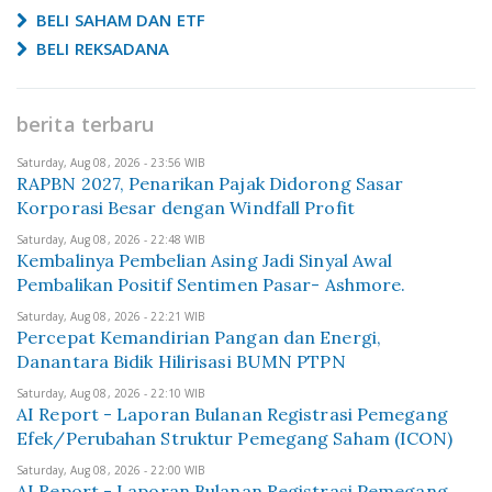
BELI SAHAM DAN ETF
BELI REKSADANA
berita terbaru
Saturday, Aug 08, 2026 - 23:56 WIB
RAPBN 2027, Penarikan Pajak Didorong Sasar
Korporasi Besar dengan Windfall Profit
Saturday, Aug 08, 2026 - 22:48 WIB
Kembalinya Pembelian Asing Jadi Sinyal Awal
Pembalikan Positif Sentimen Pasar- Ashmore.
Saturday, Aug 08, 2026 - 22:21 WIB
Percepat Kemandirian Pangan dan Energi,
Danantara Bidik Hilirisasi BUMN PTPN
Saturday, Aug 08, 2026 - 22:10 WIB
AI Report - Laporan Bulanan Registrasi Pemegang
Efek/Perubahan Struktur Pemegang Saham (ICON)
Saturday, Aug 08, 2026 - 22:00 WIB
AI Report - Laporan Bulanan Registrasi Pemegang