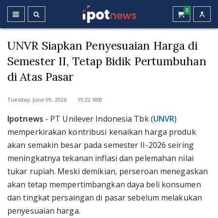
0
UNVR Siapkan Penyesuaian Harga di
Semester II, Tetap Bidik Pertumbuhan
di Atas Pasar
Tuesday, June 09, 2026 19:22 WIB
Ipotnews
- PT Unilever Indonesia Tbk (
UNVR
)
memperkirakan kontribusi kenaikan harga produk
akan semakin besar pada semester II-2026 seiring
meningkatnya tekanan inflasi dan pelemahan nilai
tukar rupiah. Meski demikian, perseroan menegaskan
akan tetap mempertimbangkan daya beli konsumen
dan tingkat persaingan di pasar sebelum melakukan
penyesuaian harga.