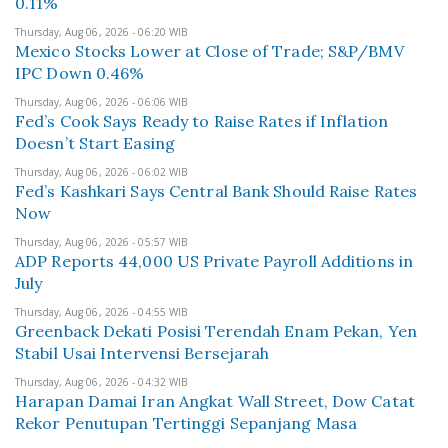
0.11%
Thursday, Aug 06, 2026 - 06:20 WIB
Mexico Stocks Lower at Close of Trade; S&P/BMV
IPC Down 0.46%
Thursday, Aug 06, 2026 - 06:06 WIB
Fed’s Cook Says Ready to Raise Rates if Inflation
Doesn’t Start Easing
Thursday, Aug 06, 2026 - 06:02 WIB
Fed’s Kashkari Says Central Bank Should Raise Rates
Now
Thursday, Aug 06, 2026 - 05:57 WIB
ADP Reports 44,000 US Private Payroll Additions in
July
Thursday, Aug 06, 2026 - 04:55 WIB
Greenback Dekati Posisi Terendah Enam Pekan, Yen
Stabil Usai Intervensi Bersejarah
Thursday, Aug 06, 2026 - 04:32 WIB
Harapan Damai Iran Angkat Wall Street, Dow Catat
Rekor Penutupan Tertinggi Sepanjang Masa