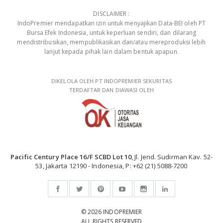
DISCLAIMER :
IndoPremier mendapatkan izin untuk menyajikan Data-BEI oleh PT
Bursa Efek Indonesia, untuk keperluan sendiri, dan dilarang
mendistribusikan, mempublikasikan dan/atau mereproduksi lebih
lanjut kepada pihak lain dalam bentuk apapun.
DIKELOLA OLEH PT INDOPREMIER SEKURITAS
TERDAFTAR DAN DIAWASI OLEH
Pacific Century Place 16/F SCBD Lot 10
, Jl. Jend. Sudirman Kav. 52-
53, Jakarta 12190 - Indonesia, P: +62 (21) 5088-7200
© 2026 INDOPREMIER
ALL RIGHTS RESERVED