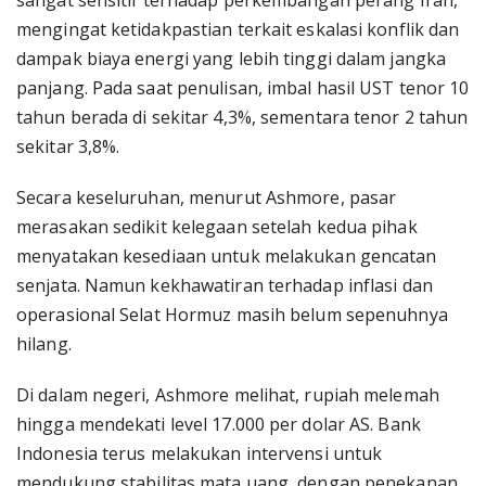
mengingat ketidakpastian terkait eskalasi konflik dan
dampak biaya energi yang lebih tinggi dalam jangka
panjang. Pada saat penulisan, imbal hasil UST tenor 10
tahun berada di sekitar 4,3%, sementara tenor 2 tahun
sekitar 3,8%.
Secara keseluruhan, menurut Ashmore, pasar
merasakan sedikit kelegaan setelah kedua pihak
menyatakan kesediaan untuk melakukan gencatan
senjata. Namun kekhawatiran terhadap inflasi dan
operasional Selat Hormuz masih belum sepenuhnya
hilang.
Di dalam negeri, Ashmore melihat, rupiah melemah
hingga mendekati level 17.000 per dolar AS. Bank
Indonesia terus melakukan intervensi untuk
mendukung stabilitas mata uang, dengan penekanan