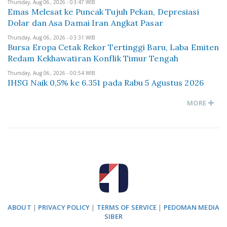
Thursday, Aug 06, 2026 - 03:47 WIB
Emas Melesat ke Puncak Tujuh Pekan, Depresiasi
Dolar dan Asa Damai Iran Angkat Pasar
Thursday, Aug 06, 2026 - 03:31 WIB
Bursa Eropa Cetak Rekor Tertinggi Baru, Laba Emiten
Redam Kekhawatiran Konflik Timur Tengah
Thursday, Aug 06, 2026 - 00:54 WIB
IHSG Naik 0,5% ke 6.351 pada Rabu 5 Agustus 2026
MORE
ABOUT
|
PRIVACY POLICY
|
TERMS OF SERVICE
|
PEDOMAN MEDIA
SIBER