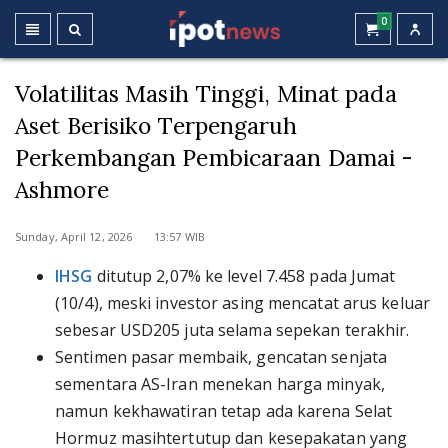
0
Volatilitas Masih Tinggi, Minat pada
Aset Berisiko Terpengaruh
Perkembangan Pembicaraan Damai -
Ashmore
Sunday, April 12, 2026 13:57 WIB
IHSG
ditutup 2,07% ke level 7.458 pada Jumat
(10/4), meski investor asing mencatat arus keluar
sebesar USD205 juta selama sepekan terakhir.
Sentimen pasar membaik, gencatan senjata
sementara AS-Iran menekan harga minyak,
namun kekhawatiran tetap ada karena Selat
Hormuz masihtertutup dan kesepakatan yang