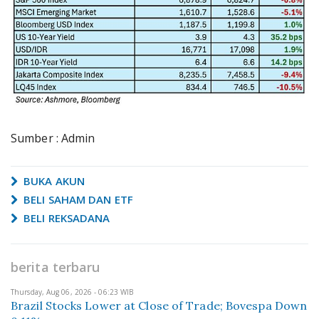
Sumber : Admin
BUKA AKUN
BELI SAHAM DAN ETF
BELI REKSADANA
berita terbaru
Thursday, Aug 06, 2026 - 06:23 WIB
Brazil Stocks Lower at Close of Trade; Bovespa Down