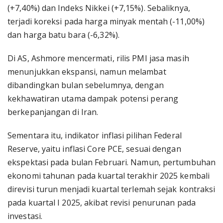
(+7,40%) dan Indeks Nikkei (+7,15%). Sebaliknya,
terjadi koreksi pada harga minyak mentah (-11,00%)
dan harga batu bara (-6,32%).
Di AS, Ashmore mencermati, rilis PMI jasa masih
menunjukkan ekspansi, namun melambat
dibandingkan bulan sebelumnya, dengan
kekhawatiran utama dampak potensi perang
berkepanjangan di Iran.
Sementara itu, indikator inflasi pilihan Federal
Reserve, yaitu inflasi Core PCE, sesuai dengan
ekspektasi pada bulan Februari. Namun, pertumbuhan
ekonomi tahunan pada kuartal terakhir 2025 kembali
direvisi turun menjadi kuartal terlemah sejak kontraksi
pada kuartal I 2025, akibat revisi penurunan pada
investasi.