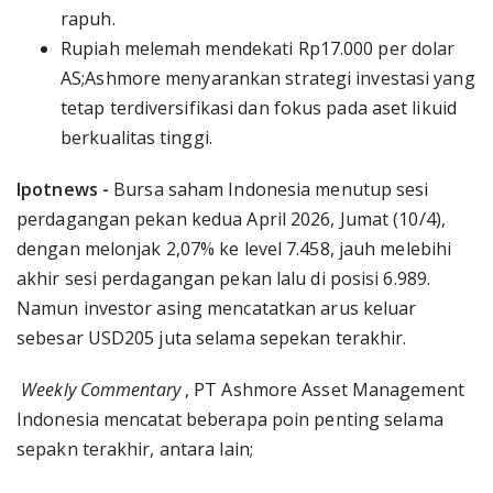
rapuh.
Rupiah melemah mendekati Rp17.000 per dolar
AS;Ashmore menyarankan strategi investasi yang
tetap terdiversifikasi dan fokus pada aset likuid
berkualitas tinggi.
Ipotnews -
Bursa saham Indonesia menutup sesi
perdagangan pekan kedua April 2026, Jumat (10/4),
dengan melonjak 2,07% ke level 7.458, jauh melebihi
akhir sesi perdagangan pekan lalu di posisi 6.989.
Namun investor asing mencatatkan arus keluar
sebesar USD205 juta selama sepekan terakhir.
Weekly Commentary
, PT Ashmore Asset Management
Indonesia mencatat beberapa poin penting selama
sepakn terakhir, antara lain;