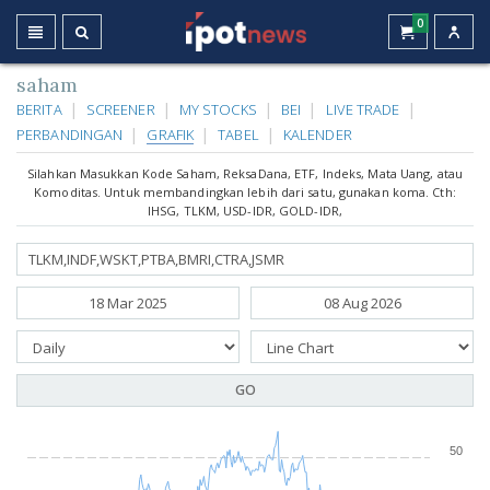
0
saham
BERITA
SCREENER
MY STOCKS
BEI
LIVE TRADE
PERBANDINGAN
GRAFIK
TABEL
KALENDER
Silahkan Masukkan Kode Saham, ReksaDana, ETF, Indeks, Mata Uang, atau
Komoditas. Untuk membandingkan lebih dari satu, gunakan koma. Cth:
IHSG, TLKM, USD-IDR, GOLD-IDR,
GO
50