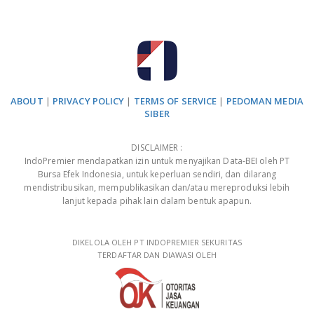
ABOUT
|
PRIVACY POLICY
|
TERMS OF SERVICE
|
PEDOMAN MEDIA
SIBER
DISCLAIMER :
IndoPremier mendapatkan izin untuk menyajikan Data-BEI oleh PT
Bursa Efek Indonesia, untuk keperluan sendiri, dan dilarang
mendistribusikan, mempublikasikan dan/atau mereproduksi lebih
lanjut kepada pihak lain dalam bentuk apapun.
DIKELOLA OLEH PT INDOPREMIER SEKURITAS
TERDAFTAR DAN DIAWASI OLEH