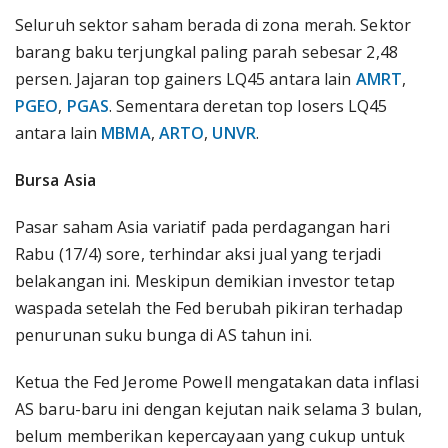
Seluruh sektor saham berada di zona merah. Sektor
barang baku terjungkal paling parah sebesar 2,48
persen. Jajaran top gainers LQ45 antara lain
AMRT
,
PGEO
,
PGAS
. Sementara deretan top losers LQ45
antara lain
MBMA
,
ARTO
,
UNVR
.
Bursa Asia
Pasar saham Asia variatif pada perdagangan hari
Rabu (17/4) sore, terhindar aksi jual yang terjadi
belakangan ini. Meskipun demikian investor tetap
waspada setelah the Fed berubah pikiran terhadap
penurunan suku bunga di AS tahun ini.
Ketua the Fed Jerome Powell mengatakan data inflasi
AS baru-baru ini dengan kejutan naik selama 3 bulan,
belum memberikan kepercayaan yang cukup untuk