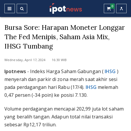
0
Bursa Sore: Harapan Moneter Longgar
The Fed Menipis, Saham Asia Mix,
IHSG Tumbang
Wednesday, April 17, 2024 16:30 WIB
Ipotnews
- Indeks Harga Saham Gabungan (
IHSG
)
menyerah dan parkir di zona merah saat akhir sesi
pada perdagangan hari Rabu (17/4).
IHSG
melemah
0,47 persen (-34 poin) ke posisi 7.130.
Volume perdagangan mencapai 202,99 juta lot saham
yang beralih tangan. Adapun total nilai transaksi
sebesar Rp12,17 triliun.