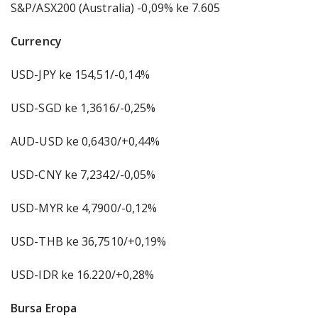
S&P/ASX200 (Australia) -0,09% ke 7.605
Currency
USD-JPY ke 154,51/-0,14%
USD-SGD ke 1,3616/-0,25%
AUD-USD ke 0,6430/+0,44%
USD-CNY ke 7,2342/-0,05%
USD-MYR ke 4,7900/-0,12%
USD-THB ke 36,7510/+0,19%
USD-IDR ke 16.220/+0,28%
Bursa Eropa