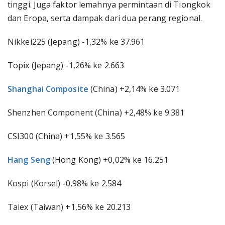
tinggi. Juga faktor lemahnya permintaan di Tiongkok
dan Eropa, serta dampak dari dua perang regional.
Nikkei225 (Jepang) -1,32% ke 37.961
Topix (Jepang) -1,26% ke 2.663
Shanghai Composite
(China) +2,14% ke 3.071
Shenzhen Component (China) +2,48% ke 9.381
CSI300 (China) +1,55% ke 3.565
Hang Seng
(Hong Kong) +0,02% ke 16.251
Kospi (Korsel) -0,98% ke 2.584
Taiex (Taiwan) +1,56% ke 20.213