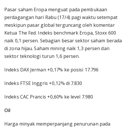
Pasar saham Eropa menguat pada pembukaan
perdagangan hari Rabu (17/4) pagi waktu setempat
meskipun pasar global terguncang oleh komentar
Ketua The Fed. Indeks benchmark Eropa, Stoxx 600
naik 0,1 persen. Sebagian besar sektor saham berada
di zona hijau. Saham mining naik 1,3 persen dan
sektor teknologi turun 1,6 persen.
Indeks DAX Jerman +0,17% ke posisi 17.796
Indeks FTSE Inggris +0,12% di 7.830
Indeks CAC Prancis +0,60% ke level 7.980
Oil
Harga minyak memperpanjang penurunan pada