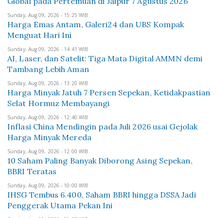
Global pada Pertemuan di Jaipur 7 Agustus 2026
Sunday, Aug 09, 2026 - 15:25 WIB
Harga Emas Antam, Galeri24 dan UBS Kompak
Menguat Hari Ini
Sunday, Aug 09, 2026 - 14:41 WIB
AI, Laser, dan Satelit: Tiga Mata Digital AMMN demi
Tambang Lebih Aman
Sunday, Aug 09, 2026 - 13:20 WIB
Harga Minyak Jatuh 7 Persen Sepekan, Ketidakpastian
Selat Hormuz Membayangi
Sunday, Aug 09, 2026 - 12:40 WIB
Inflasi China Mendingin pada Juli 2026 usai Gejolak
Harga Minyak Mereda
Sunday, Aug 09, 2026 - 12:00 WIB
10 Saham Paling Banyak Diborong Asing Sepekan,
BBRI Teratas
Sunday, Aug 09, 2026 - 10:00 WIB
IHSG Tembus 6.400, Saham BBRI hingga DSSA Jadi
Penggerak Utama Pekan Ini