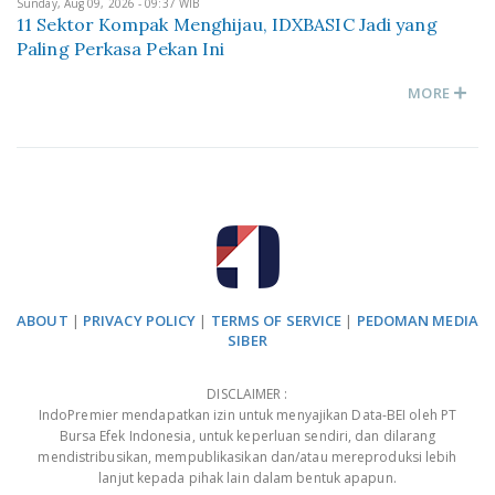
Sunday, Aug 09, 2026 - 09:37 WIB
11 Sektor Kompak Menghijau, IDXBASIC Jadi yang
Paling Perkasa Pekan Ini
MORE
ABOUT
|
PRIVACY POLICY
|
TERMS OF SERVICE
|
PEDOMAN MEDIA
SIBER
DISCLAIMER :
IndoPremier mendapatkan izin untuk menyajikan Data-BEI oleh PT
Bursa Efek Indonesia, untuk keperluan sendiri, dan dilarang
mendistribusikan, mempublikasikan dan/atau mereproduksi lebih
lanjut kepada pihak lain dalam bentuk apapun.