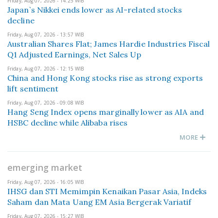
Friday, Aug 07, 2026 - 14:25 WIB
Japan`s Nikkei ends lower as AI-related stocks
decline
Friday, Aug 07, 2026 - 13:57 WIB
Australian Shares Flat; James Hardie Industries Fiscal
Q1 Adjusted Earnings, Net Sales Up
Friday, Aug 07, 2026 - 12:15 WIB
China and Hong Kong stocks rise as strong exports
lift sentiment
Friday, Aug 07, 2026 - 09:08 WIB
Hang Seng Index opens marginally lower as AIA and
HSBC decline while Alibaba rises
MORE
emerging market
Friday, Aug 07, 2026 - 16:05 WIB
IHSG dan STI Memimpin Kenaikan Pasar Asia, Indeks
Saham dan Mata Uang EM Asia Bergerak Variatif
Friday, Aug 07, 2026 - 15:27 WIB