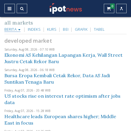
0
all markets
BERITA
INDEKS
KURS
BEI
GRAFIK
TABEL
developed market
Saturday, Aug 08, 2026 - 07:10 WIB
Ekonomi AS Kehilangan Lapangan Kerja, Wall Street
Justru Cetak Rekor Baru
Saturday, Aug 08, 2026 - 06:18 WIB
Bursa Eropa Kembali Cetak Rekor, Data AS Jadi
Suntikan Tenaga Baru
Friday, Aug 07, 2026 - 20:48 WIB
US stocks rise on interest rate optimism after jobs
data
Friday, Aug 07, 2026 - 15:28 WIB
Healthcare leads European shares higher; Middle
East in focus