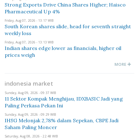
Strong Exports Drive China Shares Higher; Haisco
Pharmaceutical Up 4%
Friday, Aug 07, 2026 - 13:17 WIB
South Korean shares slide, head for seventh straight
weekly loss
Friday, Aug 07, 2026 - 13:13 WIB
Indian shares edge lower as financials, higher oil
prices weigh
MORE
indonesia market
Sunday, Aug 09, 2026 - 09:37 WIB
11 Sektor Kompak Menghijau, IDXBASIC Jadi yang
Paling Perkasa Pekan Ini
Sunday, Aug 09, 2026 - 09:29 WIB
IHSG Melonjak 2,78% dalam Sepekan, CBPE Jadi
Saham Paling Moncer
Saturday, Aug 08, 2026 - 22:48 WIB