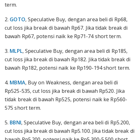
term.
2.
GOTO
, Speculative Buy, dengan area beli di Rp68,
cut loss jika break di bawah Rp67. Jika tidak break di
bawah Rp67, potensi naik ke Rp71-74 short term.
3.
MLPL
, Speculative Buy, dengan area beli di Rp185,
cut loss jika break di bawah Rp182. Jika tidak break di
bawah Rp182, potensi naik ke Rp190-194 short term.
4.
MBMA
, Buy on Weakness, dengan area beli di
Rp525-535, cut loss jika break di bawah Rp520. Jika
tidak break di bawah Rp525, potensi naik ke Rp560-
575 short term.
5.
BBNI
, Speculative Buy, dengan area beli di Rp5.200,
cut loss jika break di bawah Rp5.100. Jika tidak break di
bawah Rp5.200, potensi naik ke Rp5.300-5.500 short