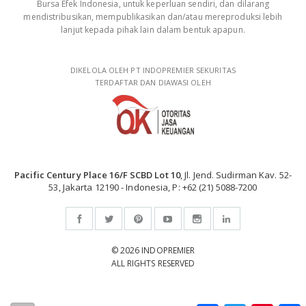
Bursa Efek Indonesia, untuk keperluan sendiri, dan dilarang
mendistribusikan, mempublikasikan dan/atau mereproduksi lebih
lanjut kepada pihak lain dalam bentuk apapun.
DIKELOLA OLEH PT INDOPREMIER SEKURITAS
TERDAFTAR DAN DIAWASI OLEH
Pacific Century Place 16/F SCBD Lot 10
, Jl. Jend. Sudirman Kav. 52-
53, Jakarta 12190 - Indonesia, P: +62 (21) 5088-7200
© 2026 INDOPREMIER
ALL RIGHTS RESERVED