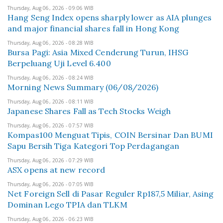
Thursday, Aug 06, 2026 - 09:06 WIB
Hang Seng Index opens sharply lower as AIA plunges
and major financial shares fall in Hong Kong
Thursday, Aug 06, 2026 - 08:28 WIB
Bursa Pagi: Asia Mixed Cenderung Turun, IHSG
Berpeluang Uji Level 6.400
Thursday, Aug 06, 2026 - 08:24 WIB
Morning News Summary (06/08/2026)
Thursday, Aug 06, 2026 - 08:11 WIB
Japanese Shares Fall as Tech Stocks Weigh
Thursday, Aug 06, 2026 - 07:57 WIB
Kompas100 Menguat Tipis, COIN Bersinar Dan BUMI
Sapu Bersih Tiga Kategori Top Perdagangan
Thursday, Aug 06, 2026 - 07:29 WIB
ASX opens at new record
Thursday, Aug 06, 2026 - 07:05 WIB
Net Foreign Sell di Pasar Reguler Rp187,5 Miliar, Asing
Dominan Lego TPIA dan TLKM
Thursday, Aug 06, 2026 - 06:23 WIB