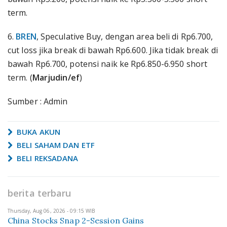
term.
6.
BREN
, Speculative Buy, dengan area beli di Rp6.700,
cut loss jika break di bawah Rp6.600. Jika tidak break di
bawah Rp6.700, potensi naik ke Rp6.850-6.950 short
term. (
Marjudin/ef
)
Sumber : Admin
BUKA AKUN
BELI SAHAM DAN ETF
BELI REKSADANA
berita terbaru
Thursday, Aug 06, 2026 - 09:15 WIB
China Stocks Snap 2-Session Gains