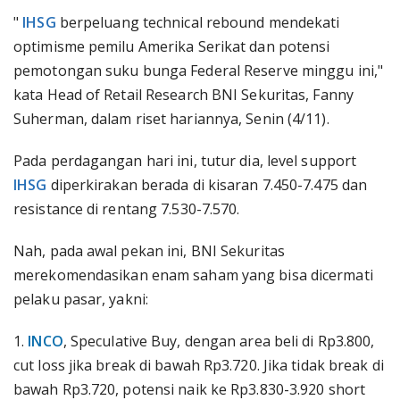
"
IHSG
berpeluang technical rebound mendekati
optimisme pemilu Amerika Serikat dan potensi
pemotongan suku bunga Federal Reserve minggu ini,"
kata Head of Retail Research BNI Sekuritas, Fanny
Suherman, dalam riset hariannya, Senin (4/11).
Pada perdagangan hari ini, tutur dia, level support
IHSG
diperkirakan berada di kisaran 7.450-7.475 dan
resistance di rentang 7.530-7.570.
Nah, pada awal pekan ini, BNI Sekuritas
merekomendasikan enam saham yang bisa dicermati
pelaku pasar, yakni:
1.
INCO
, Speculative Buy, dengan area beli di Rp3.800,
cut loss jika break di bawah Rp3.720. Jika tidak break di
bawah Rp3.720, potensi naik ke Rp3.830-3.920 short