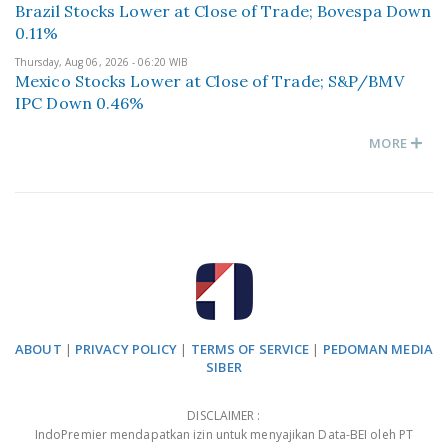
Brazil Stocks Lower at Close of Trade; Bovespa Down
0.11%
Thursday, Aug 06, 2026 - 06:20 WIB
Mexico Stocks Lower at Close of Trade; S&P/BMV
IPC Down 0.46%
MORE
ABOUT
|
PRIVACY POLICY
|
TERMS OF SERVICE
|
PEDOMAN MEDIA
SIBER
DISCLAIMER :
IndoPremier mendapatkan izin untuk menyajikan Data-BEI oleh PT