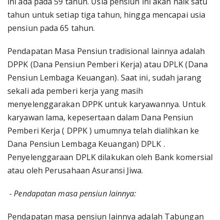
ini ada pada 59 tahun. Usia pensiun ini akan naik satu
tahun untuk setiap tiga tahun, hingga mencapai usia
pensiun pada 65 tahun.
Pendapatan Masa Pensiun tradisional lainnya adalah
DPPK (Dana Pensiun Pemberi Kerja) atau DPLK (Dana
Pensiun Lembaga Keuangan). Saat ini, sudah jarang
sekali ada pemberi kerja yang masih
menyelenggarakan DPPK untuk karyawannya. Untuk
karyawan lama, kepesertaan dalam Dana Pensiun
Pemberi Kerja ( DPPK ) umumnya telah dialihkan ke
Dana Pensiun Lembaga Keuangan) DPLK .
Penyelenggaraan DPLK dilakukan oleh Bank komersial
atau oleh Perusahaan Asuransi Jiwa.
- Pendapatan masa pensiun lainnya:
Pendapatan masa pensiun lainnya adalah Tabungan