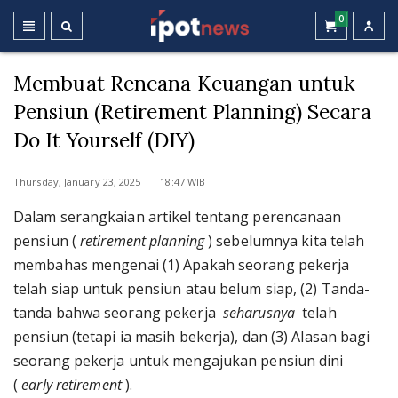
0
Membuat Rencana Keuangan untuk
Pensiun (Retirement Planning) Secara
Do It Yourself (DIY)
Thursday, January 23, 2025 18:47 WIB
Dalam serangkaian artikel tentang perencanaan
pensiun (
retirement planning
) sebelumnya kita telah
membahas mengenai (1) Apakah seorang pekerja
telah siap untuk pensiun atau belum siap, (2) Tanda-
tanda bahwa seorang pekerja
seharusnya
telah
pensiun (tetapi ia masih bekerja), dan (3) Alasan bagi
seorang pekerja untuk mengajukan pensiun dini
(
early retirement
).