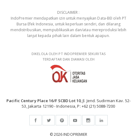
DISCLAIMER :
IndoPremier mendapatkan izin untuk menyajikan Data-BEI oleh PT
Bursa Efek Indonesia, untuk keperluan sendiri, dan dilarang
mendistribusikan, mempublikasikan dan/atau mereproduksi lebih
lanjut kepada pihak lain dalam bentuk apapun.
DIKELOLA OLEH PT INDOPREMIER SEKURITAS
TERDAFTAR DAN DIAWASI OLEH
Pacific Century Place 16/F SCBD Lot 10
, Jl. Jend. Sudirman Kav. 52-
53, Jakarta 12190 - Indonesia, P: +62 (21) 5088-7200
© 2026 INDOPREMIER