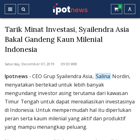
0
Tarik Minat Investasi, Syailendra Asia
Bakal Gandeng Kaun Milenial
Indonesia
Saturday, December 07, 2019 09:03 WIB
Ipotnews
- CEO Grup Syailendra Asia,
Salina
Nordin,
menyatakan bertekad untuk lebih banyak
mengundang investor asing terutama dari kawasan
Timur Tengah untuk dapat merealiasikan investasinya
di Indonesia. Untuk mempermudah hal itu diperlukan
peran serta kaum milenial yang aktif dan produktif
yang mampu menangkap peluang.