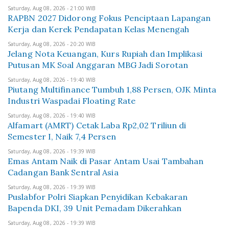
Saturday, Aug 08, 2026 - 21:00 WIB
RAPBN 2027 Didorong Fokus Penciptaan Lapangan
Kerja dan Kerek Pendapatan Kelas Menengah
Saturday, Aug 08, 2026 - 20:20 WIB
Jelang Nota Keuangan, Kurs Rupiah dan Implikasi
Putusan MK Soal Anggaran MBG Jadi Sorotan
Saturday, Aug 08, 2026 - 19:40 WIB
Piutang Multifinance Tumbuh 1,88 Persen, OJK Minta
Industri Waspadai Floating Rate
Saturday, Aug 08, 2026 - 19:40 WIB
Alfamart (AMRT) Cetak Laba Rp2,02 Triliun di
Semester I, Naik 7,4 Persen
Saturday, Aug 08, 2026 - 19:39 WIB
Emas Antam Naik di Pasar Antam Usai Tambahan
Cadangan Bank Sentral Asia
Saturday, Aug 08, 2026 - 19:39 WIB
Puslabfor Polri Siapkan Penyidikan Kebakaran
Bapenda DKI, 39 Unit Pemadam Dikerahkan
Saturday, Aug 08, 2026 - 19:39 WIB