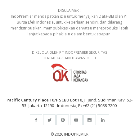
DISCLAIMER :
IndoPremier mendapatkan izin untuk menyajikan Data-BEI oleh PT
Bursa Efek Indonesia, untuk keperluan sendiri, dan dilarang
mendistribusikan, mempublikasikan dan/atau mereproduksi lebih
lanjut kepada pihak lain dalam bentuk apapun.
DIKELOLA OLEH PT INDOPREMIER SEKURITAS
TERDAFTAR DAN DIAWASI OLEH
Pacific Century Place 16/F SCBD Lot 10
, Jl. Jend. Sudirman Kav. 52-
53, Jakarta 12190 - Indonesia, P: +62 (21) 5088-7200
© 2026 INDOPREMIER