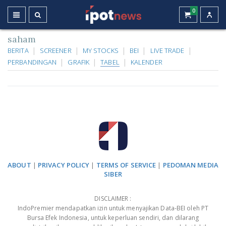
0
saham
BERITA
SCREENER
MY STOCKS
BEI
LIVE TRADE
PERBANDINGAN
GRAFIK
TABEL
KALENDER
ABOUT
|
PRIVACY POLICY
|
TERMS OF SERVICE
|
PEDOMAN MEDIA
SIBER
DISCLAIMER :
IndoPremier mendapatkan izin untuk menyajikan Data-BEI oleh PT
Bursa Efek Indonesia, untuk keperluan sendiri, dan dilarang