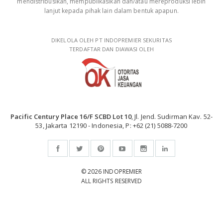
mendistribusikan, mempublikasikan dan/atau mereproduksi lebih
lanjut kepada pihak lain dalam bentuk apapun.
DIKELOLA OLEH PT INDOPREMIER SEKURITAS
TERDAFTAR DAN DIAWASI OLEH
Pacific Century Place 16/F SCBD Lot 10
, Jl. Jend. Sudirman Kav. 52-
53, Jakarta 12190 - Indonesia, P: +62 (21) 5088-7200
© 2026 INDOPREMIER
ALL RIGHTS RESERVED